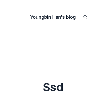
Youngbin Han's blog
Ssd