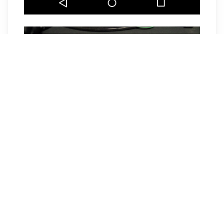
오늘 학교 수업 끝나고 폰 받아 켜보니(저희반은 폰을 걷
습니다) 웬 택배가 집에 와있다고 문자가 와 있더군요. 뭔
가 했더니. 저번에 숭실대학교 모의전형 후기 쓰고 이벤
트 …
READ MORE