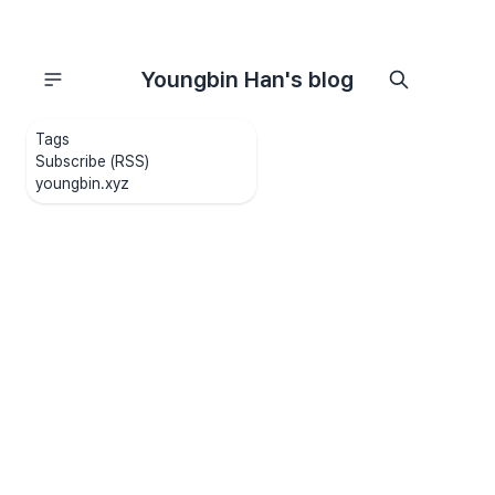
Youngbin Han's blog
Tags
Subscribe (RSS)
youngbin.xyz