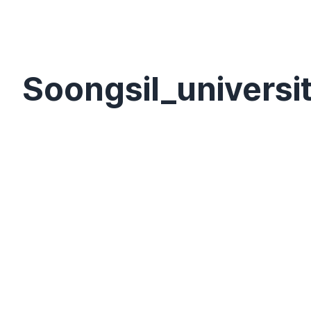
Soongsil_universi