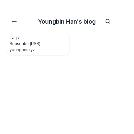
Youngbin Han's blog
Tags
Subscribe (RSS)
youngbin.xyz