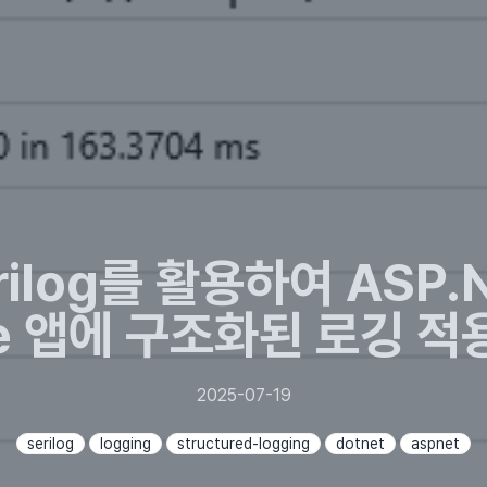
rilog를 활용하여 ASP.
e 앱에 구조화된 로깅 
2025-07-19
serilog
logging
structured-logging
dotnet
aspnet