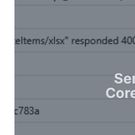
Se
Cor