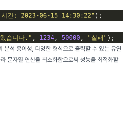
 2023-06-15 14:30:22"
s}했습니다."
, 
1234
, 
50000
, 
"실패"
 분석 용이성, 다양한 형식으로 출력할 수 있는 유연
 따라 문자열 연산을 최소화함으로써 성능을 최적화할