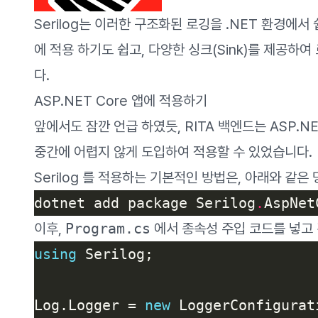
Serilog
는 이러한 구조화된 로깅을 .NET 환경에서 쉽
에 적용 하기도 쉽고, 다양한 싱크(Sink)를 제공하
다.
ASP.NET Core 앱에 적용하기
앞에서도 잠깐 언급 하였듯, RITA 백엔드는 ASP.N
중간에 어렵지 않게 도입하여 적용할 수 있었습니다.
Serilog 를 적용하는 기본적인 방법은, 아래와 같은
dotnet add package Serilog
.
이후,
Program.cs
에서 종속성 주입 코드를 넣고 
using
Log.Logger = 
new