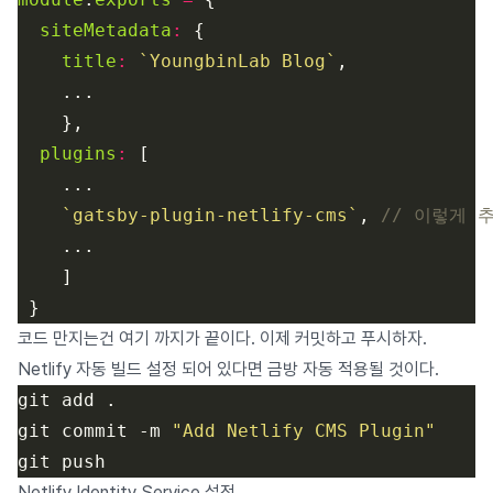
siteMetadata
:
title
:
`YoungbinLab Blog`
plugins
:
`gatsby-plugin-netlify-cms`
, 
코드 만지는건 여기 까지가 끝이다. 이제 커밋하고 푸시하자.
Netlify 자동 빌드 설정 되어 있다면 금방 자동 적용될 것이다.
git commit -m 
"Add Netlify CMS Plugin"
Netlify Identity Service 설정