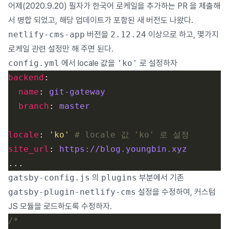
어제(2020.9.20) 필자가 한국어 로케일을 추가하는 PR 을 제출해
서 병합 되었고, 해당 업데이트가 포함된 새 버전도 나왔다.
netlify-cms-app
버전을
2.12.24
이상으로 하고, 몇가지
로케일 관련 설정만 해 주면 된다.
config.yml
에서 locale 값을
'ko'
로 설정하자
backend
name
: 
git-gateway
branch
: 
master
locale
: 
'ko'
# locale 값 'ko' 로 설정
site_url
: 
https://blog.youngbin.xyz
gatsby-config.js
의
plugins
부분에서 기존
gatsby-plugin-netlify-cms
설정을 수정하여, 커스텀
JS 모듈을 로드하도록 수정하자.