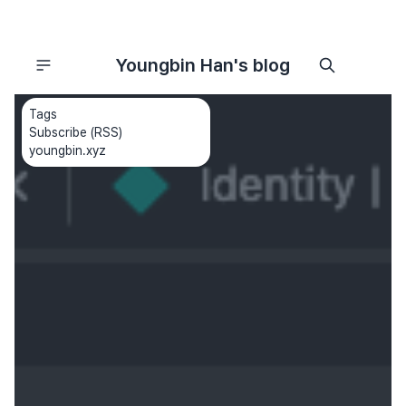
Youngbin Han's blog
Tags
Subscribe (RSS)
youngbin.xyz