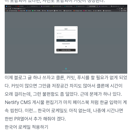
이 포함되어 있다면, 사진도 포함되어 커밋이 생성된다.
이제 블로그 글 하나 쓰자고 클론, 커밋, 푸시를 할 필요가 없게 되었
다. 커밋이 많으면 그만큼 저장공간 차지도 많아서 클론에 시간이
오래 걸리는데, 그런 불편함도 좀 덜었다. 근데 문제가 하나 있다.
Netlify CMS 게시물 편집기가 마치 페이스북 처럼 한글 입력이 계
속 씹힌다. 이런… 한국어 로케일도 아직 없는데, 나중에 시간나면
한번 PR열어서 추가 해줘야 겠다.
한국어 로케일 적용하기