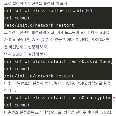
으로 설정하여 무선랜을 활성화 해 보자.
uci set wireless.radio0.disabled
=
0
그러면 무선랜이 활성화과 되고, 이제 노트북과 휴대푠에서 SSID
가
OpenWrt
인 WiFI 를 볼 수 있을 것이다. 이번에는 SSID와 연
결 비밀번호도 설정해 보자.
먼저 SSID 를 설정해 보자
uci set wireless.default_radio0.ssid
=
이후, 비밀번호를 설정해 보자. 필자는 WPA-PSK2 방식으로 설정
하였다.
uci set wireless.default_radio0.encryption
=
비밀번호 설정값은 초기에 없으므로, 항목을 넣어주어야 한다.
uci