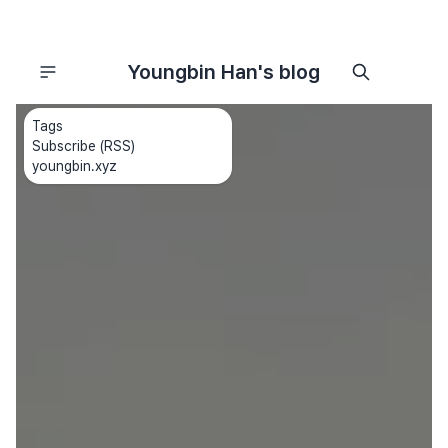
Youngbin Han's blog
Tags
Subscribe (RSS)
youngbin.xyz