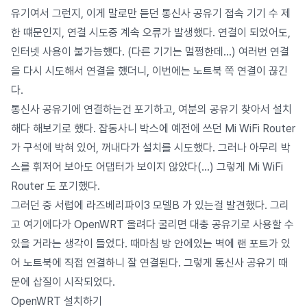
유기여서 그런지, 이게 말로만 듣던 통신사 공유기 접속 기기 수 제
한 떄문인지, 연결 시도중 계속 오류가 발생했다. 연결이 되었어도,
인터넷 사용이 불가능했다. (다른 기기는 멀쩡한데…) 여러번 연결
을 다시 시도해서 연결을 했더니, 이번에는 노트북 쪽 연결이 끊긴
다.
통신사 공유기에 연결하는건 포기하고, 여분의 공유기 찾아서 설치
해다 해보기로 했다. 잡동사니 박스에 예전에 쓰던 Mi WiFi Router
가 구석에 박혀 있어, 꺼내다가 설치를 시도했다. 그러나 아무리 박
스를 휘저어 보아도 어댑터가 보이지 않았다(…) 그렇게 Mi WiFi
Router 도 포기했다.
그러던 중 서럽에 라즈베리파이3 모델B 가 있는걸 발견했다. 그리
고 여기에다가 OpenWRT 올려다 굴리면 대충 공유기로 사용할 수
있을 거라는 생각이 들었다. 때마침 방 안에있는 벽에 랜 포트가 있
어 노트북에 직접 연결하니 잘 연결된다. 그렇게 통신사 공유기 때
문에 삽질이 시작되었다.
OpenWRT 설치하기