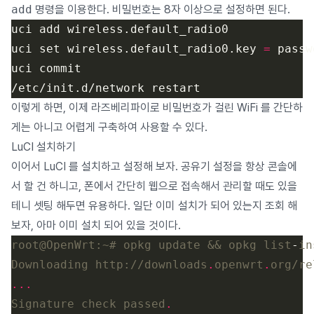
add
명령을 이용한다. 비밀번호는 8자 이상으로 설정하면 된다.
uci set wireless.default_radio0.key 
=
이렇게 하면, 이제 라즈베리파이로 비밀번호가 걸린 WiFi 를 간단하
게는 아니고 어렵게 구축하여 사용할 수 있다.
LuCI 설치하기
이어서 LuCI 를 설치하고 설정해 보자. 공유기 설정을 항상 콘솔에
서 할 건 하니고, 폰에서 간단히 웹으로 접속해서 관리할 때도 있을
테니 셋팅 해두면 유용하다. 일단 이미 설치가 되어 있는지 조회 해
보자, 아마 이미 설치 되어 있을 것이다.
root@OpenWrt:~# opkg update && opkg list
-
Downloading http://downloads
.
openwrt
.
org/re
...
Signature check passed
.