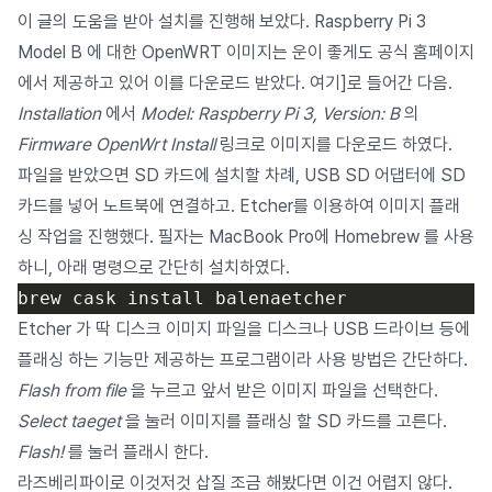
이 글
의 도움을 받아 설치를 진행해 보았다. Raspberry Pi 3
Model B 에 대한 OpenWRT 이미지는 운이 좋게도 공식 홈페이지
에서 제공하고 있어 이를 다운로드 받았다.
여기
]로 들어간 다음.
Installation
에서
Model: Raspberry Pi 3, Version: B
의
Firmware OpenWrt Install
링크로 이미지를 다운로드 하였다.
파일을 받았으면 SD 카드에 설치할 차례, USB SD 어댑터에 SD
카드를 넣어 노트북에 연결하고.
Etcher
를 이용하여 이미지 플래
싱 작업을 진행했다. 필자는 MacBook Pro에 Homebrew 를 사용
하니, 아래 명령으로 간단히 설치하였다.
Etcher 가 딱 디스크 이미지 파일을 디스크나 USB 드라이브 등에
플래싱 하는 기능만 제공하는 프로그램이라 사용 방법은 간단하다.
Flash from file
을 누르고 앞서 받은 이미지 파일을 선택한다.
Select taeget
을 눌러 이미지를 플래싱 할 SD 카드를 고른다.
Flash!
를 눌러 플래시 한다.
라즈베리파이로 이것저것 삽질 조금 해봤다면 이건 어렵지 않다.