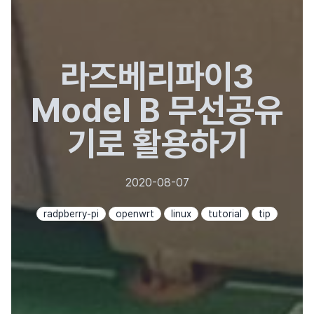
라즈베리파이3
Model B 무선공유
기로 활용하기
2020-08-07
radpberry-pi
openwrt
linux
tutorial
tip