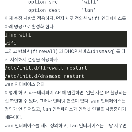
        option src        'wifi'

이제 수정 사항을 적용하자. 먼저 새로 정의한
wifi
인터페이스를
아래 명령으로 활성화 한다.
그리고 방화벽(
firewall
) 과 DHCP 서비스(
dnsmasq
) 를 다
시 시작해서 설정을 적용하자.
wan
인터페이스 정의
이렇게 하고, 라즈베리파이 AP 에 연결하면. 일단 사설 IP 할당되는
걸 확인할 수 있다. 그러나 인터넷 연결이 없다.
wan
인터페이스는
정의가 안 되어있고,
lan
인터페이스가 인터넷 연결을 사용중이기
때문이다.
wan
인터페이스를 새로 정의하고,
lan
인터페이스는 그냥 지우면