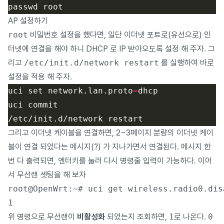
AP 설정하기
root
비밀번호 설정을 했다면, 일단 이더넷 포트로(유선으로) 인
터넷에 연결을 해야 하니 DHCP 로 IP 받아오도록 설정 해 주자. 그
리고
/etc/init.d/network restart
를 실행하여 바로
설정을 적용 해 주자.
uci set network.lan.proto
=
그리고 이더넷 케이블을 연결하면, 2~3페이지 분량의 이더넷 케이
블이 연결 되었다는 메시지(?) 가 지나가면서 연결된다. 메시지 한
번 다 출력되면, 엔터키를 눌러 다시 명령줄 입력이 가능하다. 이어
서 무선랜 셋팅을 해 보자
root@OpenWrt:~# uci get wireless.radio0.disa
위 명령으로 무선랜이
비활성화
되었는지 조회하면,
1
로 나온다.
0