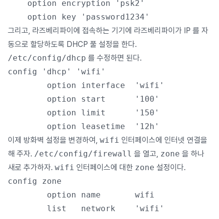
	option encryption 'psk2'

그리고, 라즈베리파이에 접속하는 기기에 라즈베리파이가 IP 를 자
동으로 할당하도록 DHCP 풀 설정을 한다.
/etc/config/dhcp
를 수정하면 된다.
config 'dhcp' 'wifi'

        option interface  'wifi'

        option start      '100'

        option limit      '150'

이제 방화벽 설정을 변경하여,
wifi
인터페이스에 인터넷 연결을
해 주자.
/etc/config/firewall
을 열고,
zone
을 하나
새로 추가하자.
wifi
인터페이스에 대한
zone
설정이다.
config zone

        option name       wifi

        list   network    'wifi'
