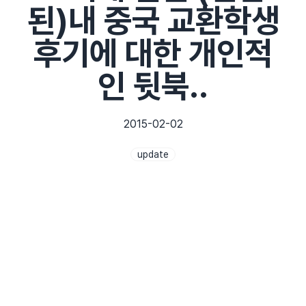
된)내 중국 교환학생
후기에 대한 개인적
인 뒷북..
2015-02-02
update