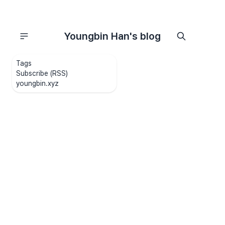
Youngbin Han's blog
Tags
Subscribe (RSS)
youngbin.xyz