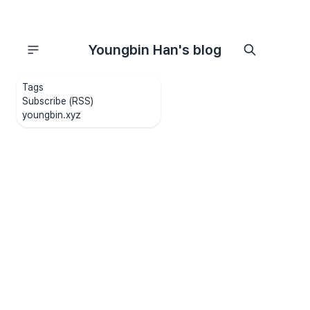
Youngbin Han's blog
Tags
Subscribe (RSS)
youngbin.xyz