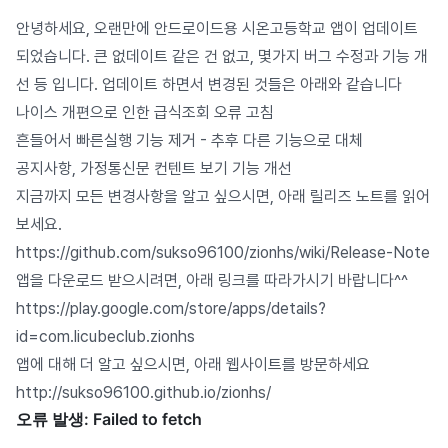
안녕하세요, 오랜만에 안드로이드용 시온고등학교 앱이 업데이트
되었습니다. 큰 없데이트 같은 건 없고, 몇가지 버그 수정과 기능 개
선 등 입니다. 업데이트 하면서 변경된 것들은 아래와 같습니다
나이스 개편으로 인한 급식조회 오류 고침
흔들어서 빠른실행 기능 제거 - 추후 다른 기능으로 대체
공지사항, 가정통신문 컨텐트 보기 기능 개선
지금까지 모든 변경사항을 알고 싶으시면, 아래 릴리즈 노트를 읽어
보세요.
https://github.com/sukso96100/zionhs/wiki/Release-Note
앱을 다운로드 받으시려면, 아래 링크를 따라가시기 바랍니다^^
https://play.google.com/store/apps/details?
id=com.licubeclub.zionhs
앱에 대해 더 알고 싶으시면, 아래 웹사이트를 방문하세요
http://sukso96100.github.io/zionhs/