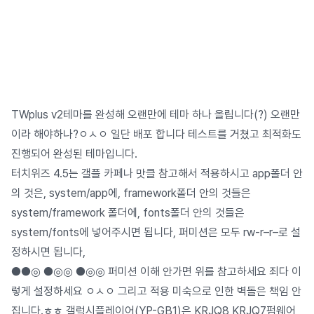
TWplus v2테마를 완성해 오랜만에 테마 하나 올립니다(?) 오랜만
이라 해야하나?ㅇㅅㅇ 일단 배포 합니다 테스트를 거쳤고 최적화도
진행되어 완성된 테마입니다.
터치위즈 4.5는 갤플 카페나 맛클 참고해서 적용하시고 app폴더 안
의 것은, system/app에, framework폴더 안의 것들은
system/framework 폴더에, fonts폴더 안의 것들은
system/fonts에 넣어주시면 됩니다, 퍼미션은 모두 rw-r–r–로 설
정하시면 됩니다,
●●◎ ●◎◎ ●◎◎ 퍼미션 이해 안가면 위를 참고하세요 죄다 이
렇게 설정하세요 ㅇㅅㅇ 그리고 적용 미숙으로 인한 벽돌은 책임 안
집니다.ㅎㅎ 갤럭시플레이어(YP-GB1)은 KRJQ8,KRJQ7펌웨어