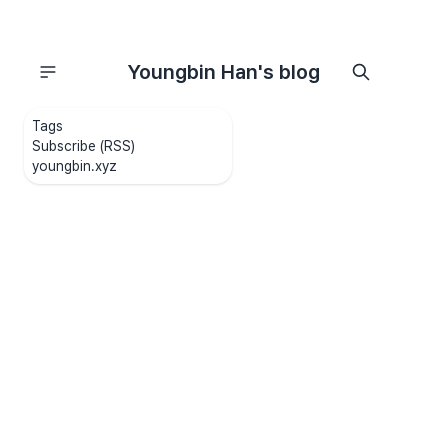
Youngbin Han's blog
Tags
Subscribe (RSS)
youngbin.xyz