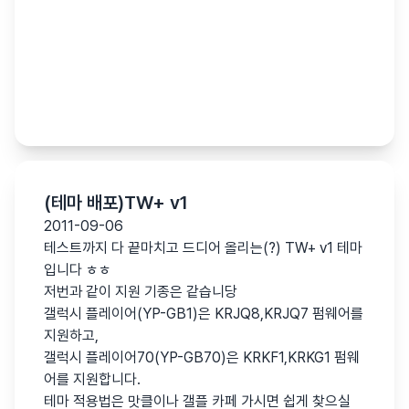
(테마 배포)TW+ v1
2011-09-06
테스트까지 다 끝마치고 드디어 올리는(?) TW+ v1 테마
입니다 ㅎㅎ
저번과 같이 지원 기종은 같습니당
갤럭시 플레이어(YP-GB1)은 KRJQ8,KRJQ7 펌웨어를
지원하고,
갤럭시 플레이어70(YP-GB70)은 KRKF1,KRKG1 펌웨
어를 지원합니다.
테마 적용법은 맛클이나 갤플 카페 가시면 쉽게 찾으실